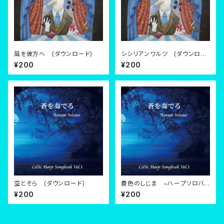
風を彼方へ (ダウンロード)
シシリアンワルツ (ダウンロー
ド)
¥200
¥200
空とそら (ダウンロード)
蒼色のしじま ~ハープソロバ
ージョン~ (ダウンロード)
¥200
¥200