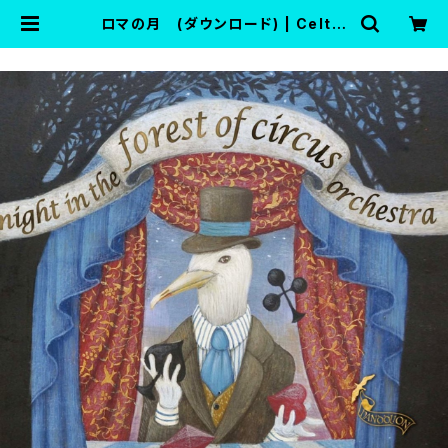
ロマの月 (ダウンロード) | Celtic
Harp Market