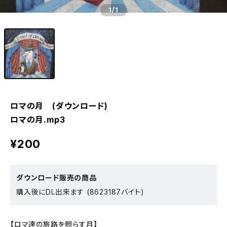
1
/1
ロマの月 (ダウンロード)
ロマの月.mp3
¥200
ダウンロード販売の商品
購入後にDL出来ます (8623187バイト)
【ロマ達の旅路を照らす月】