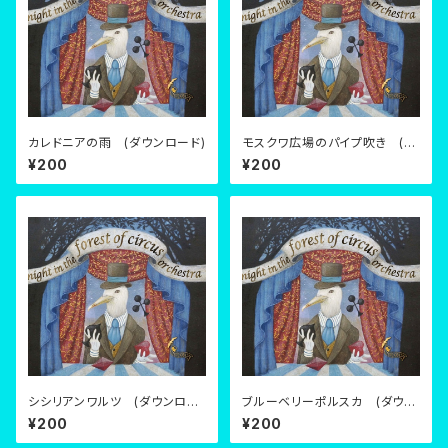
カレドニアの雨 (ダウンロード)
モスクワ広場のパイプ吹き (ダ
ウンロード)
¥200
¥200
シシリアンワルツ (ダウンロー
ブルーベリーポルスカ (ダウン
ド)
ロード)
¥200
¥200