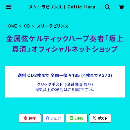
スリーラビリンス | Celtic Harp M
arket
HOME
CD
スリーラビリンス
金属弦ケルティックハープ奏者「坂上
真清」オフィシャルネットショッブ
送料 CD2枚まで 全国一律 ￥185 (4枚まで￥370)
クリックポスト (追跡調査あり)
5枚以上の場合はご相談下さい。
保存
シェア
LINE
ポスト