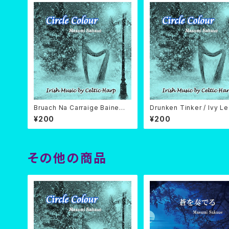
Bruach Na Carraige Baine
Drunken Tinker / Ivy Le
(ダウンロード)
Wild Irishman (ダウン
¥200
¥200
その他の商品