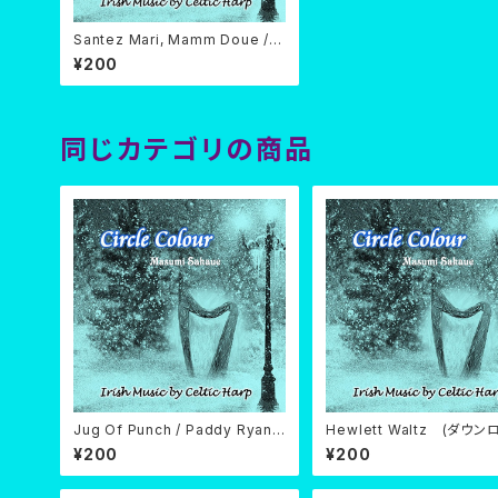
Santez Mari, Mamm Doue / G
avotte / Plinn (ダウンロード)
¥200
同じカテゴリの商品
Jug Of Punch / Paddy Ryan's
Hewlett Waltz (ダウン
Dream (ダウンロード)
¥200
¥200