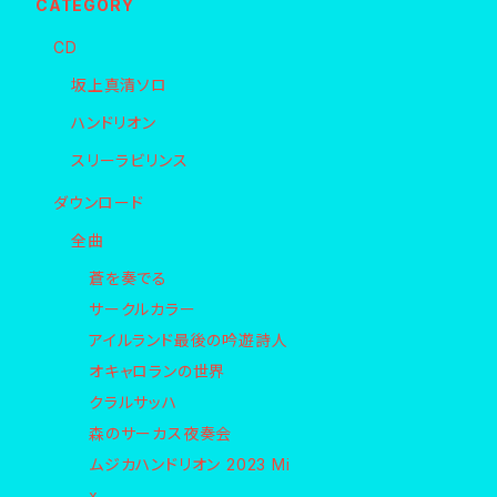
CATEGORY
CD
坂上真清ソロ
ハンドリオン
スリーラビリンス
ダウンロード
全曲
蒼を奏でる
サークルカラー
アイルランド最後の吟遊詩人
オキャロランの世界
クラルサッハ
森のサーカス夜奏会
ムジカハンドリオン 2023 Mi
x