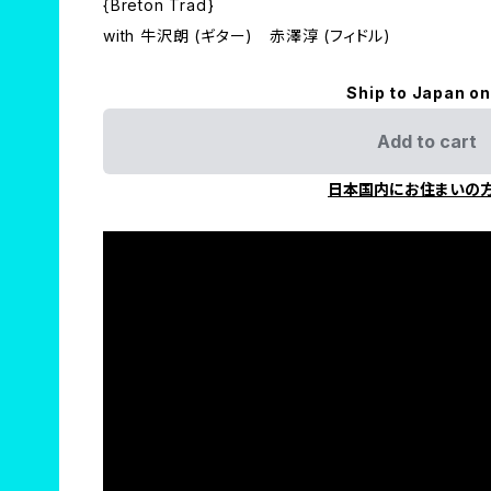
{Breton Trad}
with 牛沢朗 (ギター) 赤澤淳 (フィドル)
Ship to Japan on
Add to cart
日本国内にお住まいの