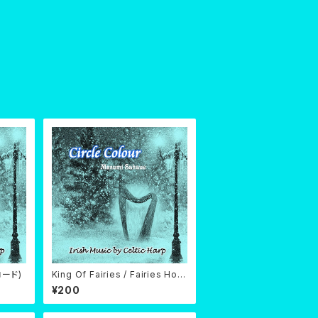
ロード)
King Of Fairies / Fairies Horn
pipe (ダウンロード)
¥200