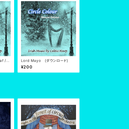
af /
Lord Mayo (ダウンロード)
ロード)
¥200