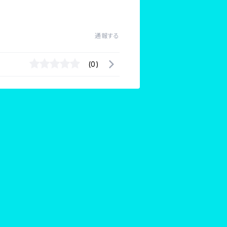
通報する
(0)