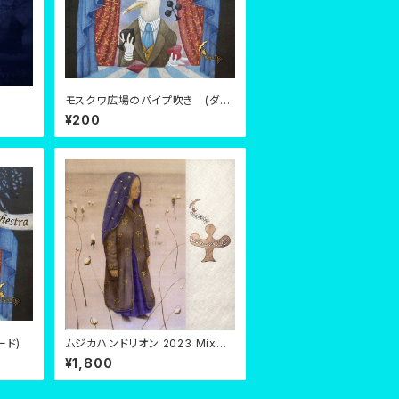
モスクワ広場のパイプ吹き (ダウ
ンロード)
¥200
ード)
ムジカハンドリオン 2023 Mix
(ダウンロード)
¥1,800