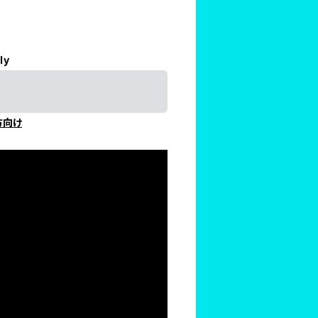
ly
方向け