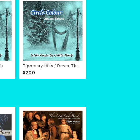
ド)
Tipperary Hills / Dever The
Dancer (ダウンロード)
¥200