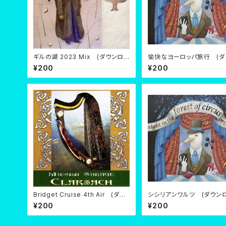
ギルの湖 2023 Mix (ダウンロ
愉快なヨーロッパ旅行 (ダ
ード)
ード)
¥200
¥200
Bridget Cruise 4th Air (ダウ
シシリアンワルツ (ダウンロ
ンロード)
¥200
¥200