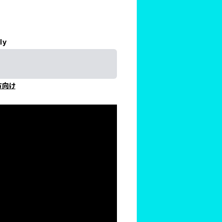
ly
方向け