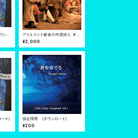
ウンロ
アイルランド最後の吟遊詩人 オキ
ャロランの世界 (CD)
¥2,000
ード)
協会残照 (ダウンロード)
¥200