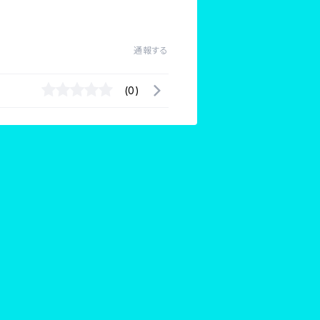
通報する
(0)