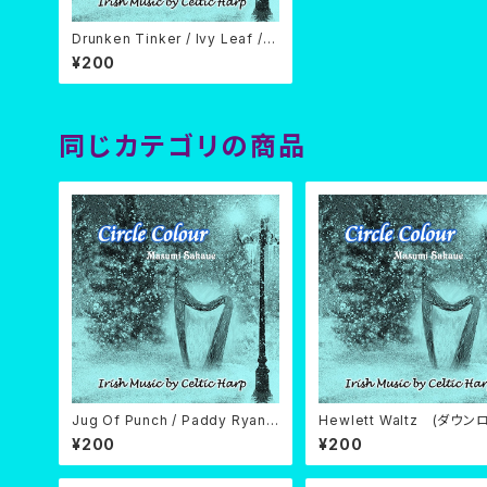
Drunken Tinker / Ivy Leaf /
Wild Irishman (ダウンロード)
¥200
同じカテゴリの商品
Jug Of Punch / Paddy Ryan's
Hewlett Waltz (ダウン
Dream (ダウンロード)
¥200
¥200