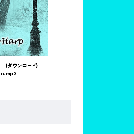
shman (ダウンロード)
man.mp3