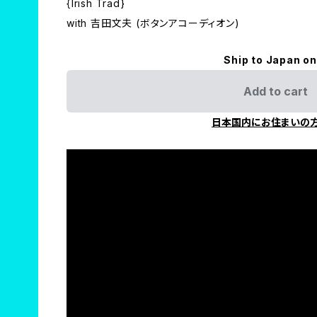
{Irish Trad}
with 吉田文夫 (ボタンアコーディオン)
Ship to Japan on
Add to cart
日本国内にお住まいの