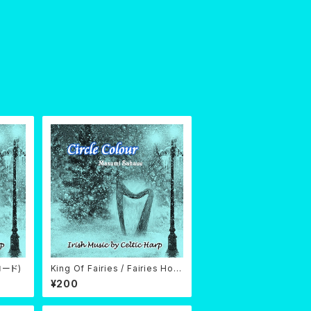
ロード)
King Of Fairies / Fairies Horn
pipe (ダウンロード)
¥200