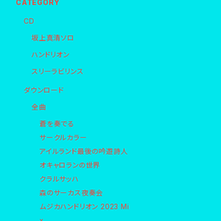
CATEGORY
CD
坂上真清ソロ
ハンドリオン
スリーラビリンス
ダウンロード
全曲
蒼を奏でる
サークルカラー
アイルランド最後の吟遊詩人
オキャロランの世界
クラルサッハ
森のサーカス夜奏会
ムジカハンドリオン 2023 Mi
x