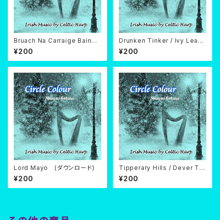
Bruach Na Carraige Baine
Drunken Tinker / Ivy Leaf /
(ダウンロード)
Wild Irishman (ダウンロー
¥200
¥200
ド)
Lord Mayo (ダウンロード)
Tipperary Hills / Dever Th
e Dancer (ダウンロード)
¥200
¥200