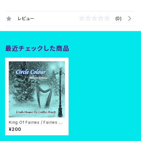
レビュー
(0)
最近チェックした商品
King Of Fairies / Fairies Ho
rnpipe (ダウンロード)
¥200